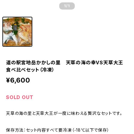
1
/1
道の駅宮地岳かかしの里 天草の海の幸VS天草大王
食べ比べセット（冷凍）
¥6,600
SOLD OUT
天草の海の里と天草大王が一度に味わえる贅沢なセットです。
保存方法：セット内容すべて要冷凍（-18℃以下で保存）