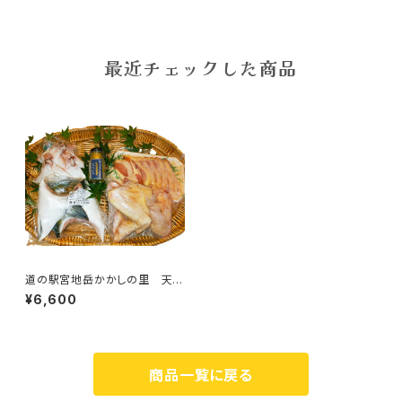
最近チェックした商品
道の駅宮地岳かかしの里 天草
の海の幸VS天草大王食べ比べ
¥6,600
セット（冷凍）
商品一覧に戻る